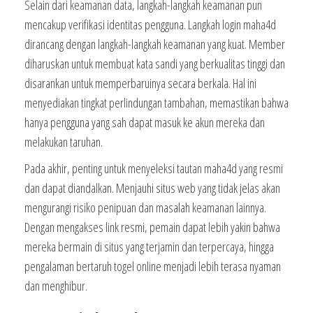
Selain dari keamanan data, langkah-langkah keamanan pun
mencakup verifikasi identitas pengguna. Langkah login maha4d
dirancang dengan langkah-langkah keamanan yang kuat. Member
diharuskan untuk membuat kata sandi yang berkualitas tinggi dan
disarankan untuk memperbaruinya secara berkala. Hal ini
menyediakan tingkat perlindungan tambahan, memastikan bahwa
hanya pengguna yang sah dapat masuk ke akun mereka dan
melakukan taruhan.
Pada akhir, penting untuk menyeleksi tautan maha4d yang resmi
dan dapat diandalkan. Menjauhi situs web yang tidak jelas akan
mengurangi risiko penipuan dan masalah keamanan lainnya.
Dengan mengakses link resmi, pemain dapat lebih yakin bahwa
mereka bermain di situs yang terjamin dan terpercaya, hingga
pengalaman bertaruh togel online menjadi lebih terasa nyaman
dan menghibur.