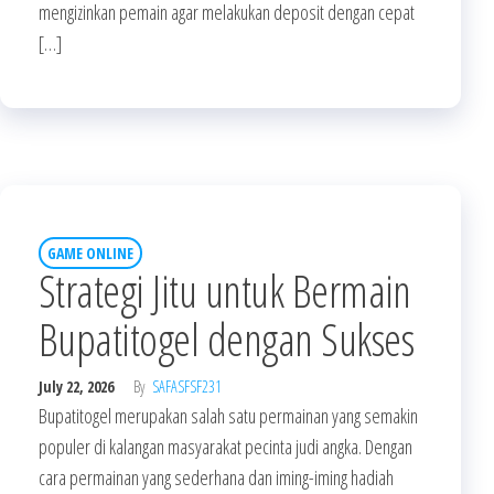
mengizinkan pemain agar melakukan deposit dengan cepat
[…]
GAME ONLINE
Strategi Jitu untuk Bermain
Bupatitogel dengan Sukses
July 22, 2026
By
SAFASFSF231
Bupatitogel merupakan salah satu permainan yang semakin
populer di kalangan masyarakat pecinta judi angka. Dengan
cara permainan yang sederhana dan iming-iming hadiah