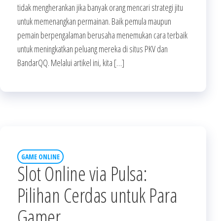
tidak mengherankan jika banyak orang mencari strategi jitu
untuk memenangkan permainan. Baik pemula maupun
pemain berpengalaman berusaha menemukan cara terbaik
untuk meningkatkan peluang mereka di situs PKV dan
BandarQQ. Melalui artikel ini, kita […]
GAME ONLINE
Slot Online via Pulsa:
Pilihan Cerdas untuk Para
Gamer