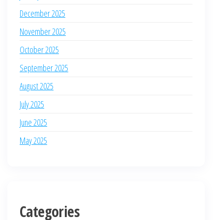
December 2025
November 2025
October 2025
September 2025
August 2025
July 2025
June 2025
May 2025
Categories