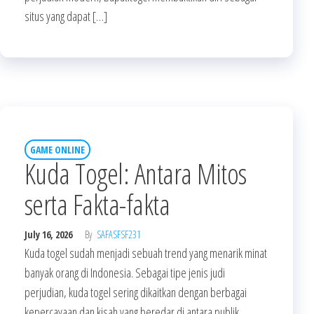
situs yang dapat […]
GAME ONLINE
Kuda Togel: Antara Mitos
serta Fakta-fakta
July 16, 2026
By
SAFASFSF231
Kuda togel sudah menjadi sebuah trend yang menarik minat
banyak orang di Indonesia. Sebagai tipe jenis judi
perjudian, kuda togel sering dikaitkan dengan berbagai
kepercayaan dan kisah yang beredar di antara publik.