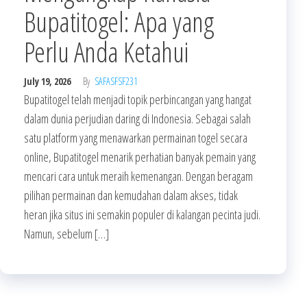
Bupatitogel: Apa yang
Perlu Anda Ketahui
July 19, 2026
By
SAFASFSF231
Bupatitogel telah menjadi topik perbincangan yang hangat
dalam dunia perjudian daring di Indonesia. Sebagai salah
satu platform yang menawarkan permainan togel secara
online, Bupatitogel menarik perhatian banyak pemain yang
mencari cara untuk meraih kemenangan. Dengan beragam
pilihan permainan dan kemudahan dalam akses, tidak
heran jika situs ini semakin populer di kalangan pecinta judi.
Namun, sebelum […]