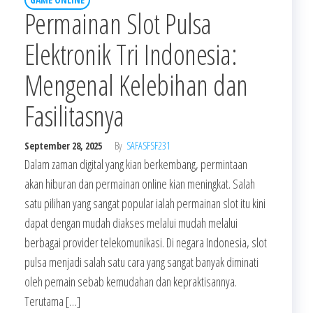
Permainan Slot Pulsa
Elektronik Tri Indonesia:
Mengenal Kelebihan dan
Fasilitasnya
September 28, 2025
By
SAFASFSF231
Dalam zaman digital yang kian berkembang, permintaan
akan hiburan dan permainan online kian meningkat. Salah
satu pilihan yang sangat popular ialah permainan slot itu kini
dapat dengan mudah diakses melalui mudah melalui
berbagai provider telekomunikasi. Di negara Indonesia, slot
pulsa menjadi salah satu cara yang sangat banyak diminati
oleh pemain sebab kemudahan dan kepraktisannya.
Terutama […]