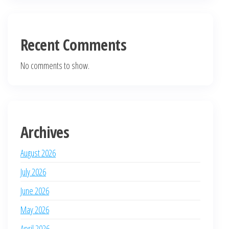
Recent Comments
No comments to show.
Archives
August 2026
July 2026
June 2026
May 2026
April 2026