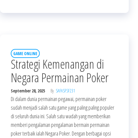
GAME ONLINE
Strategi Kemenangan di
Negara Permainan Poker
September 28, 2025
By
SAFASFSF231
Di dalam dunia permainan pegawai, permainan poker
sudah menjadi salah satu game yang paling paling populer
di seluruh dunia ini. Salah satu wadah yang memberikan
memberi pengalaman pengalaman bermain permainan
poker terbaik ialah Negara Poker. Dengan berbagai opsi