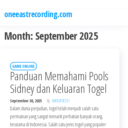
Skip
to
oneeastrecording.com
the
content
Month:
September 2025
GAME ONLINE
Panduan Memahami Pools
Sidney dan Keluaran Togel
September 30, 2025
By
SAFASFSF231
Dalam dunia perjudian, togel telah menjadi salah satu
permainan yang sangat menarik perhatian banyak orang,
terutama di Indonesia. Salah satu jenis togel yang populer