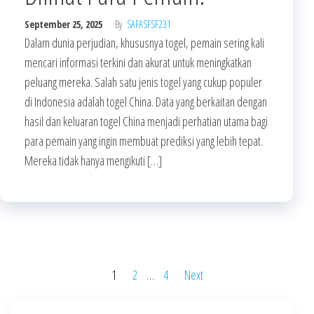
September 25, 2025
By
SAFASFSF231
Dalam dunia perjudian, khususnya togel, pemain sering kali
mencari informasi terkini dan akurat untuk meningkatkan
peluang mereka. Salah satu jenis togel yang cukup populer
di Indonesia adalah togel China. Data yang berkaitan dengan
hasil dan keluaran togel China menjadi perhatian utama bagi
para pemain yang ingin membuat prediksi yang lebih tepat.
Mereka tidak hanya mengikuti […]
Posts
1
2
…
4
Next
pagination