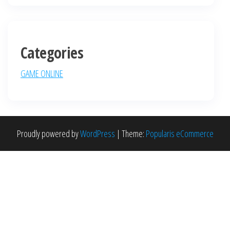
Categories
GAME ONLINE
Proudly powered by
WordPress
|
Theme:
Popularis eCommerce