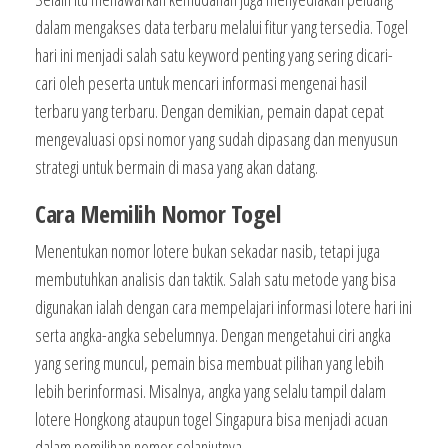
dalam mengakses data terbaru melalui fitur yang tersedia. Togel
hari ini menjadi salah satu keyword penting yang sering dicari-
cari oleh peserta untuk mencari informasi mengenai hasil
terbaru yang terbaru. Dengan demikian, pemain dapat cepat
mengevaluasi opsi nomor yang sudah dipasang dan menyusun
strategi untuk bermain di masa yang akan datang.
Cara Memilih Nomor Togel
Menentukan nomor lotere bukan sekadar nasib, tetapi juga
membutuhkan analisis dan taktik. Salah satu metode yang bisa
digunakan ialah dengan cara mempelajari informasi lotere hari ini
serta angka-angka sebelumnya. Dengan mengetahui ciri angka
yang sering muncul, pemain bisa membuat pilihan yang lebih
lebih berinformasi. Misalnya, angka yang selalu tampil dalam
lotere Hongkong ataupun togel Singapura bisa menjadi acuan
dalam pemilihan nomor selanjutnya.