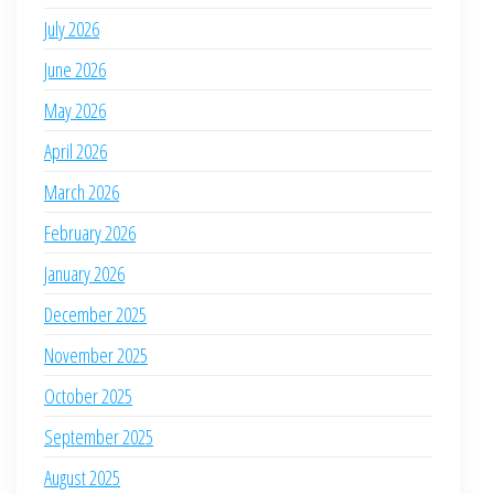
July 2026
June 2026
May 2026
April 2026
March 2026
February 2026
January 2026
December 2025
November 2025
October 2025
September 2025
August 2025