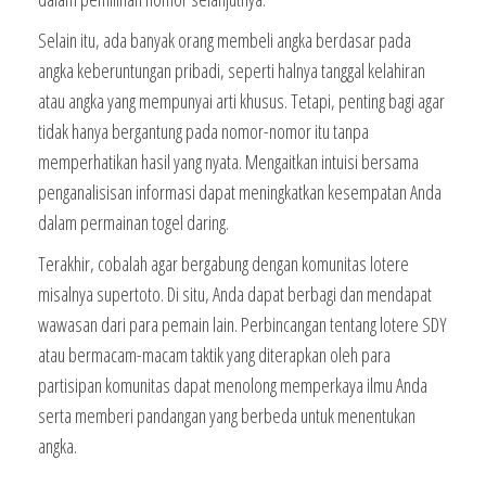
Selain itu, ada banyak orang membeli angka berdasar pada
angka keberuntungan pribadi, seperti halnya tanggal kelahiran
atau angka yang mempunyai arti khusus. Tetapi, penting bagi agar
tidak hanya bergantung pada nomor-nomor itu tanpa
memperhatikan hasil yang nyata. Mengaitkan intuisi bersama
penganalisisan informasi dapat meningkatkan kesempatan Anda
dalam permainan togel daring.
Terakhir, cobalah agar bergabung dengan komunitas lotere
misalnya supertoto. Di situ, Anda dapat berbagi dan mendapat
wawasan dari para pemain lain. Perbincangan tentang lotere SDY
atau bermacam-macam taktik yang diterapkan oleh para
partisipan komunitas dapat menolong memperkaya ilmu Anda
serta memberi pandangan yang berbeda untuk menentukan
angka.