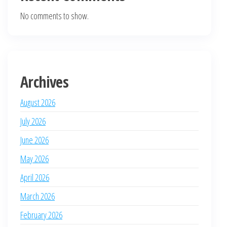
No comments to show.
Archives
August 2026
July 2026
June 2026
May 2026
April 2026
March 2026
February 2026