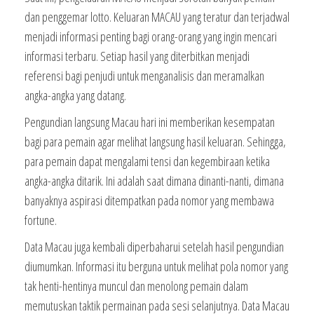
dan penggemar lotto. Keluaran MACAU yang teratur dan terjadwal
menjadi informasi penting bagi orang-orang yang ingin mencari
informasi terbaru. Setiap hasil yang diterbitkan menjadi
referensi bagi penjudi untuk menganalisis dan meramalkan
angka-angka yang datang.
Pengundian langsung Macau hari ini memberikan kesempatan
bagi para pemain agar melihat langsung hasil keluaran. Sehingga,
para pemain dapat mengalami tensi dan kegembiraan ketika
angka-angka ditarik. Ini adalah saat dimana dinanti-nanti, dimana
banyaknya aspirasi ditempatkan pada nomor yang membawa
fortune.
Data Macau juga kembali diperbaharui setelah hasil pengundian
diumumkan. Informasi itu berguna untuk melihat pola nomor yang
tak henti-hentinya muncul dan menolong pemain dalam
memutuskan taktik permainan pada sesi selanjutnya. Data Macau