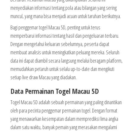
menyediakan informasi tentang pola atau bilangan yang sering
muncul, yang mana bisa menjadi acuan untuk taruhan berikutnya.
Bagi penggemar togel Macau 5D, penting untuk terus
memperbarui informasi tentang hasil dan pengeluaran terbaru.
Dengan mengetahui keluaran sebelumnya, peserta dapat
membuat analisis untuk meningkatkan peluang mereka. Seluruh
data ini dapat diambil secara langsung melalui beragam platform,
memudahkan petaruh untuk selalu up-to-date dan mengikuti
setiap live draw Macau yang diadakan.
Data Permainan Togel Macau 5D
Togel Macau 5D adalah sebuah permainan yang paling dinantikan
oleh para pecinta penggemar permainan togel. Dengan format
yang menawarkan kesempatan dalam memprediksi lima angka
dalam satu waktu, banyak pemain yang merasakan mengalami