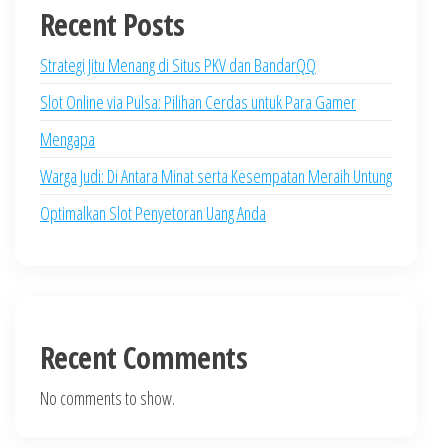
Recent Posts
Strategi Jitu Menang di Situs PKV dan BandarQQ
Slot Online via Pulsa: Pilihan Cerdas untuk Para Gamer
Mengapa
Warga Judi: Di Antara Minat serta Kesempatan Meraih Untung
Optimalkan Slot Penyetoran Uang Anda
Recent Comments
No comments to show.