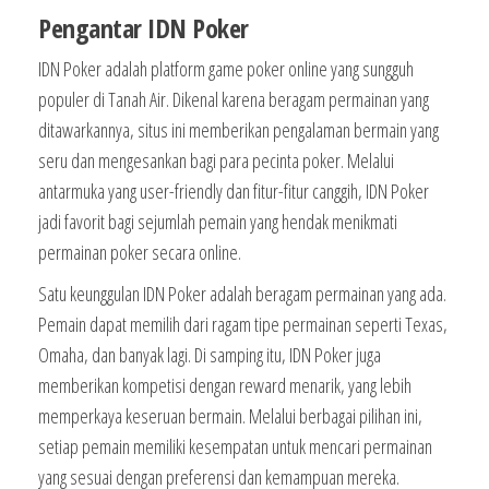
Pengantar IDN Poker
IDN Poker adalah platform game poker online yang sungguh
populer di Tanah Air. Dikenal karena beragam permainan yang
ditawarkannya, situs ini memberikan pengalaman bermain yang
seru dan mengesankan bagi para pecinta poker. Melalui
antarmuka yang user-friendly dan fitur-fitur canggih, IDN Poker
jadi favorit bagi sejumlah pemain yang hendak menikmati
permainan poker secara online.
Satu keunggulan IDN Poker adalah beragam permainan yang ada.
Pemain dapat memilih dari ragam tipe permainan seperti Texas,
Omaha, dan banyak lagi. Di samping itu, IDN Poker juga
memberikan kompetisi dengan reward menarik, yang lebih
memperkaya keseruan bermain. Melalui berbagai pilihan ini,
setiap pemain memiliki kesempatan untuk mencari permainan
yang sesuai dengan preferensi dan kemampuan mereka.