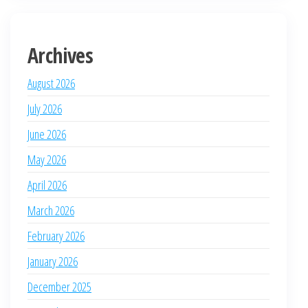
Archives
August 2026
July 2026
June 2026
May 2026
April 2026
March 2026
February 2026
January 2026
December 2025