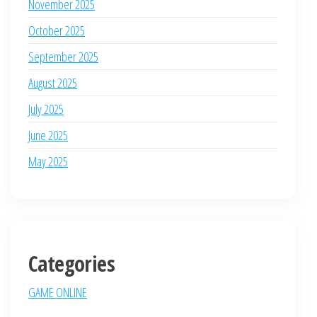
November 2025
October 2025
September 2025
August 2025
July 2025
June 2025
May 2025
Categories
GAME ONLINE