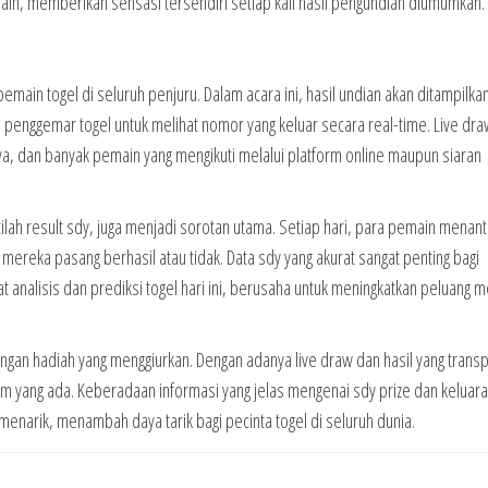
n, memberikan sensasi tersendiri setiap kali hasil pengundian diumumkan.
main togel di seluruh penjuru. Dalam acara ini, hasil undian akan ditampilka
nggemar togel untuk melihat nomor yang keluar secara real-time. Live draw
ya, dan banyak pemain yang mengikuti melalui platform online maupun siaran
tilah result sdy, juga menjadi sorotan utama. Setiap hari, para pemain menant
mereka pasang berhasil atau tidak. Data sdy yang akurat sangat penting bagi
nalisis dan prediksi togel hari ini, berusaha untuk meningkatkan peluang 
an hadiah yang menggiurkan. Dengan adanya live draw dan hasil yang trans
m yang ada. Keberadaan informasi yang jelas mengenai sdy prize dan keluar
arik, menambah daya tarik bagi pecinta togel di seluruh dunia.