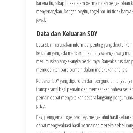
karena itu, sikap bijak dalam bermain dan pengelolaan 
menyenangkan. Dengan begitu, togel hari ini tidak hanya
jawab.
Data dan Keluaran SDY
Data SDY merupakan informasi penting yang dibutuhkan 
keluaran yang ada mencerminkan angka-angka yang muncu
merumuskan angka-angka berikutnya. Banyak situs dan pl
memudahkan para pemain dalam melakukan analisis.
Keluaran SDY yang diperoleh dari pengundian langsung me
transparansi bagi pemain dan memastikan bahwa setiap h
pemain dapat menyaksikan secara langsung pengumuma
prize.
Bagi penggemar togel sydney, mengetahui hasil keluaran s
dapat mengevaluasi hasil permainan mereka sebelumny