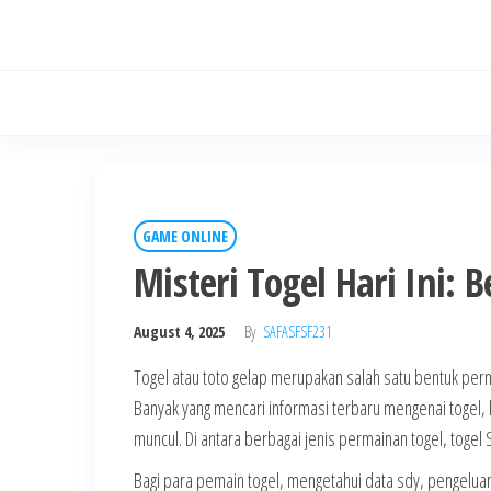
Skip
to
the
content
GAME ONLINE
Misteri Togel Hari Ini: 
August 4, 2025
By
SAFASFSF231
Togel atau toto gelap merupakan salah satu bentuk perm
Banyak yang mencari informasi terbaru mengenai togel, 
muncul. Di antara berbagai jenis permainan togel, togel 
Bagi para pemain togel, mengetahui data sdy, pengelua