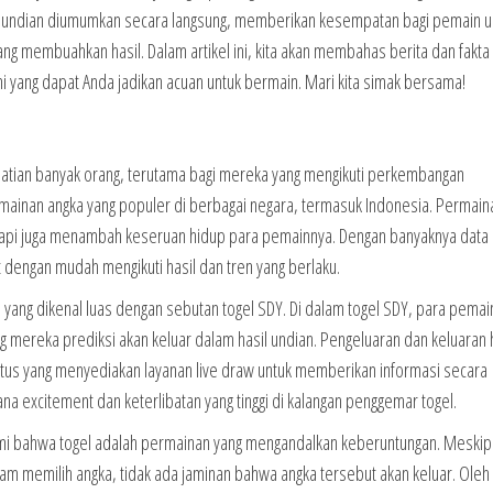
il undian diumumkan secara langsung, memberikan kesempatan bagi pemain u
g membuahkan hasil. Dalam artikel ini, kita akan membahas berita dan fakta
ini yang dapat Anda jadikan acuan untuk bermain. Mari kita simak bersama!
erhatian banyak orang, terutama bagi mereka yang mengikuti perkembangan
ermainan angka yang populer di berbagai negara, termasuk Indonesia. Permaina
tapi juga menambah keseruan hidup para pemainnya. Dengan banyaknya data
 dengan mudah mengikuti hasil dan tren yang berlaku.
y, yang dikenal luas dengan sebutan togel SDY. Di dalam togel SDY, para pemai
mereka prediksi akan keluar dalam hasil undian. Pengeluaran dan keluaran h
 situs yang menyediakan layanan live draw untuk memberikan informasi secara
na excitement dan keterlibatan yang tinggi di kalangan penggemar togel.
mi bahwa togel adalah permainan yang mengandalkan keberuntungan. Meski
m memilih angka, tidak ada jaminan bahwa angka tersebut akan keluar. Oleh