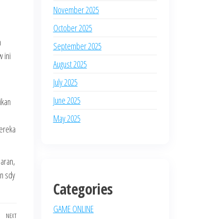
November 2025
October 2025
n
September 2025
 ini
August 2025
July 2025
June 2025
ikan
May 2025
mereka
paran,
an sdy
Categories
GAME ONLINE
NEXT
Next