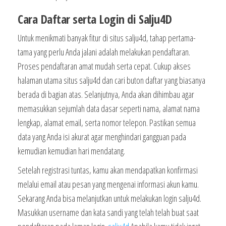
Cara Daftar serta Login di Salju4D
Untuk menikmati banyak fitur di situs salju4d, tahap pertama-
tama yang perlu Anda jalani adalah melakukan pendaftaran.
Proses pendaftaran amat mudah serta cepat. Cukup akses
halaman utama situs salju4d dan cari buton daftar yang biasanya
berada di bagian atas. Selanjutnya, Anda akan dihimbau agar
memasukkan sejumlah data dasar seperti nama, alamat nama
lengkap, alamat email, serta nomor telepon. Pastikan semua
data yang Anda isi akurat agar menghindari gangguan pada
kemudian kemudian hari mendatang.
Setelah registrasi tuntas, kamu akan mendapatkan konfirmasi
melalui email atau pesan yang mengenai informasi akun kamu.
Sekarang Anda bisa melanjutkan untuk melakukan login salju4d.
Masukkan username dan kata sandi yang telah telah buat saat