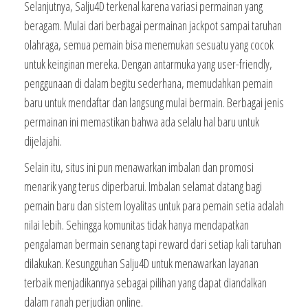
Selanjutnya, Salju4D terkenal karena variasi permainan yang
beragam. Mulai dari berbagai permainan jackpot sampai taruhan
olahraga, semua pemain bisa menemukan sesuatu yang cocok
untuk keinginan mereka. Dengan antarmuka yang user-friendly,
penggunaan di dalam begitu sederhana, memudahkan pemain
baru untuk mendaftar dan langsung mulai bermain. Berbagai jenis
permainan ini memastikan bahwa ada selalu hal baru untuk
dijelajahi.
Selain itu, situs ini pun menawarkan imbalan dan promosi
menarik yang terus diperbarui. Imbalan selamat datang bagi
pemain baru dan sistem loyalitas untuk para pemain setia adalah
nilai lebih. Sehingga komunitas tidak hanya mendapatkan
pengalaman bermain senang tapi reward dari setiap kali taruhan
dilakukan. Kesungguhan Salju4D untuk menawarkan layanan
terbaik menjadikannya sebagai pilihan yang dapat diandalkan
dalam ranah perjudian online.