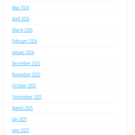
May 2026
April 2026
March 2026
February 2026
January 2026
December 2025
November 2025
October 2025
September 2025
August 2025
July 2025
June 2025