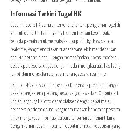
ketegangan saat nomor hasil pengundian diumumkan.
Informasi Terkini Togel HK
Saat ini, lotere HK semakin terkenal di antara penggemar togel di
seluruh dunia. Undian langsung HK memberikan kesempatan
kepada pemain untuk menyaksikan output lucky draw secara
real-time, yang menciptakan suasana yang lebih mendebarkan
dan ikut berpartisipasi. Dengan memanfaatkan inovasi modern,
beberapa peserta dapat dengan mudah mengikuti tiap hasil yang
tampil dan merasakan sensasi menang secara real-time.
HK lotto, khususnya dalam bentuk 6D, menarik perhatian banyak
sekali orang karena peluang besar yang ditawarkan. Output dari
undian langsung HK lotto dapat diakses dengan cepat melalui
beraneka platform online, yang memudahkan beberapa peserta
untuk mengakses informasi terbaru tanpa harus menanti lama.
Dengan kemampuan ini, pemain dapat membuat keputusan yang