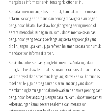
mengakses informasi terkini tentang hk lotto hari ini.
Sesudah mengunjungi situs tersebut, kamu akan menemukan
antarmuka yang sederhana dan senang dinavigasi. Cari bagian
pengundian hk atau live draw hongkong yang sering menonjol
secara mencolok. Di bagian ini, kamu dapat menyaksikan hasil
pengundian yang sedang berlangsung serta angka-angka yang
dipilih. Jangan lupa kamu juga refresh halaman secara rutin untuk
mendapatkan informasi terbaru.
Selain itu, untuk sensasi yang lebih menarik, Anda juga dapat
mengikuti live draw hk melalui saluran media sosial atau aplikasi
yang menyediakan streaming langsung. Banyak sekali komunitas
togel dari hk juga berbagi tautan siaran langsung yang dapat
membimbing kamu agar tidak melewatkan peristiwa penting saat
pengundian berlangsung. Dengan cara ini, kamu dapat mengamati
keberuntungan kamu secara real-time dan merasakan