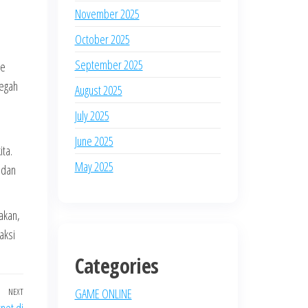
November 2025
October 2025
September 2025
re
cegah
August 2025
July 2025
June 2025
ita.
May 2025
 dan
akan,
aksi
Categories
NEXT
Next
GAME ONLINE