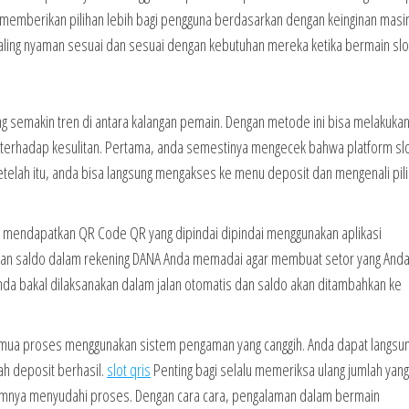
ni memberikan pilihan lebih bagi pengguna berdasarkan dengan keinginan masi
ling nyaman sesuai dan sesuai dengan kebutuhan mereka ketika bermain slo
ng semakin tren di antara kalangan pemain. Dengan metode ini bisa melakuka
r terhadap kesulitan. Pertama, anda semestinya mengecek bahwa platform sl
etelah itu, anda bisa langsung mengakses ke menu deposit dan mengenali pil
n mendapatkan QR Code QR yang dipindai dipindai menggunakan aplikasi
n saldo dalam rekening DANA Anda memadai agar membuat setor yang And
nda bakal dilaksanakan dalam jalan otomatis dan saldo akan ditambahkan ke
 semua proses menggunakan sistem pengaman yang canggih. Anda dapat langsu
h deposit berhasil.
slot qris
Penting bagi selalu memeriksa ulang jumlah yang
lumnya menyudahi proses. Dengan cara cara, pengalaman dalam bermain