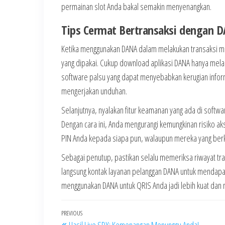
permainan slot Anda bakal semakin menyenangkan.
Tips Cermat Bertransaksi dengan 
Ketika menggunakan DANA dalam melakukan transaksi mel
yang dipakai. Cukup download aplikasi DANA hanya mela
software palsu yang dapat menyebabkan kerugian informas
mengerjakan unduhan.
Selanjutnya, nyalakan fitur keamanan yang ada di softwar
Dengan cara ini, Anda mengurangi kemungkinan risiko aks
PIN Anda kepada siapa pun, walaupun mereka yang berki
Sebagai penutup, pastikan selalu memeriksa riwayat tran
langsung kontak layanan pelanggan DANA untuk mendapat
menggunakan DANA untuk QRIS Anda jadi lebih kuat dan
Post
Previous
PREVIOUS