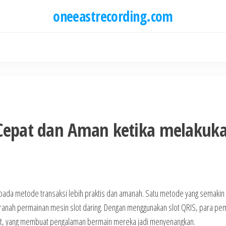
oneeastrecording.com
 Cepat dan Aman ketika melakuk
h kepada metode transaksi lebih praktis dan amanah. Satu metode yang semakin
 ranah permainan mesin slot daring. Dengan menggunakan slot QRIS, para pe
at, yang membuat pengalaman bermain mereka jadi menyenangkan.