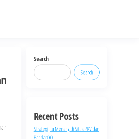
Search
Search
an
Recent Posts
main
Strategi Jitu Menang di Situs PKV dan
BandarQQ