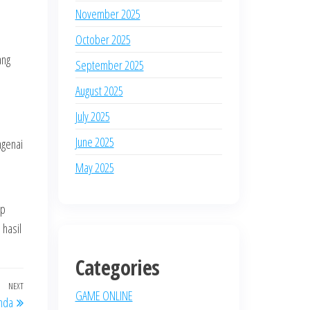
November 2025
October 2025
.
ang
September 2025
August 2025
July 2025
June 2025
ngenai
May 2025
ap
 hasil
Categories
NEXT
Next
GAME ONLINE
nda
Post