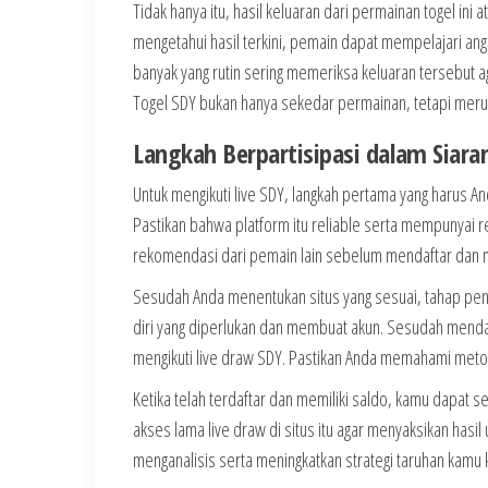
Tidak hanya itu, hasil keluaran dari permainan togel ini
mengetahui hasil terkini, pemain dapat mempelajari ang
banyak yang rutin sering memeriksa keluaran tersebu
Togel SDY bukan hanya sekedar permainan, tetapi merup
Langkah Berpartisipasi dalam Siar
Untuk mengikuti live SDY, langkah pertama yang harus A
Pastikan bahwa platform itu reliable serta mempunyai 
rekomendasi dari pemain lain sebelum mendaftar dan
Sesudah Anda menentukan situs yang sesuai, tahap pend
diri yang diperlukan dan membuat akun. Sesudah menda
mengikuti live draw SDY. Pastikan Anda memahami metod
Ketika telah terdaftar dan memiliki saldo, kamu dapat s
akses lama live draw di situs itu agar menyaksikan hasi
menganalisis serta meningkatkan strategi taruhan kamu