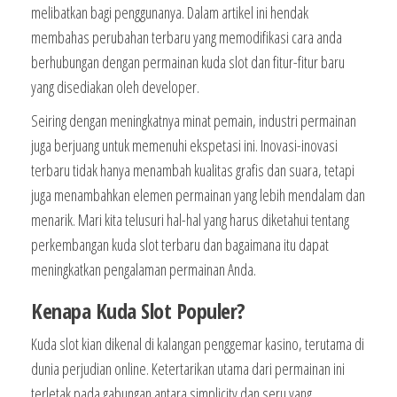
melibatkan bagi penggunanya. Dalam artikel ini hendak
membahas perubahan terbaru yang memodifikasi cara anda
berhubungan dengan permainan kuda slot dan fitur-fitur baru
yang disediakan oleh developer.
Seiring dengan meningkatnya minat pemain, industri permainan
juga berjuang untuk memenuhi ekspetasi ini. Inovasi-inovasi
terbaru tidak hanya menambah kualitas grafis dan suara, tetapi
juga menambahkan elemen permainan yang lebih mendalam dan
menarik. Mari kita telusuri hal-hal yang harus diketahui tentang
perkembangan kuda slot terbaru dan bagaimana itu dapat
meningkatkan pengalaman permainan Anda.
Kenapa Kuda Slot Populer?
Kuda slot kian dikenal di kalangan penggemar kasino, terutama di
dunia perjudian online. Ketertarikan utama dari permainan ini
terletak pada gabungan antara simplicity dan seru yang