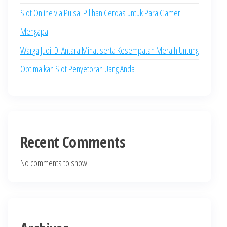
Slot Online via Pulsa: Pilihan Cerdas untuk Para Gamer
Mengapa
Warga Judi: Di Antara Minat serta Kesempatan Meraih Untung
Optimalkan Slot Penyetoran Uang Anda
Recent Comments
No comments to show.