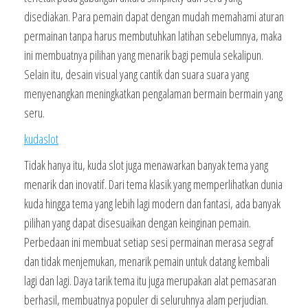
disediakan. Para pemain dapat dengan mudah memahami aturan
permainan tanpa harus membutuhkan latihan sebelumnya, maka
ini membuatnya pilihan yang menarik bagi pemula sekalipun.
Selain itu, desain visual yang cantik dan suara suara yang
menyenangkan meningkatkan pengalaman bermain bermain yang
seru.
kudaslot
Tidak hanya itu, kuda slot juga menawarkan banyak tema yang
menarik dan inovatif. Dari tema klasik yang memperlihatkan dunia
kuda hingga tema yang lebih lagi modern dan fantasi, ada banyak
pilihan yang dapat disesuaikan dengan keinginan pemain.
Perbedaan ini membuat setiap sesi permainan merasa segraf
dan tidak menjemukan, menarik pemain untuk datang kembali
lagi dan lagi. Daya tarik tema itu juga merupakan alat pemasaran
berhasil, membuatnya populer di seluruhnya alam perjudian.