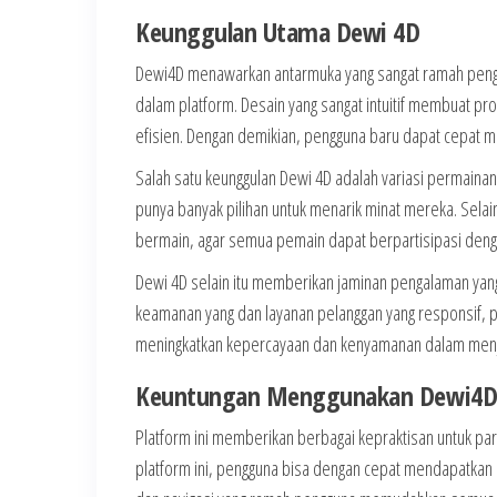
Keunggulan Utama Dewi 4D
Dewi4D menawarkan antarmuka yang sangat ramah peng
dalam platform. Desain yang sangat intuitif membuat pr
efisien. Dengan demikian, pengguna baru dapat cepat 
Salah satu keunggulan Dewi 4D adalah variasi permainan
punya banyak pilihan untuk menarik minat mereka. Selain
bermain, agar semua pemain dapat berpartisipasi denga
Dewi 4D selain itu memberikan jaminan pengalaman ya
keamanan yang dan layanan pelanggan yang responsif, 
meningkatkan kepercayaan dan kenyamanan dalam menjela
Keuntungan Menggunakan Dewi4
Platform ini memberikan berbagai kepraktisan untuk pa
platform ini, pengguna bisa dengan cepat mendapatkan 