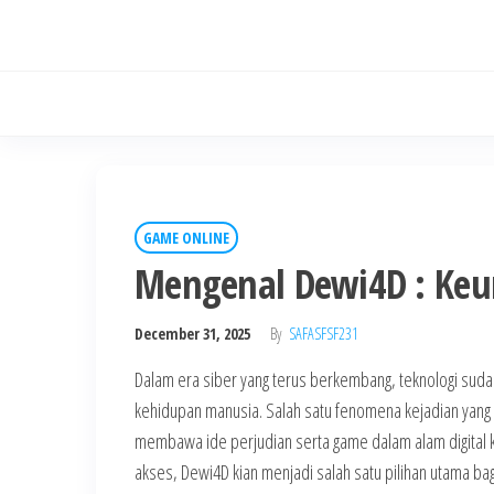
Skip
to
the
content
GAME ONLINE
Mengenal Dewi4D : Keu
December 31, 2025
By
SAFASFSF231
Dalam era siber yang terus berkembang, teknologi su
kehidupan manusia. Salah satu fenomena kejadian yang 
membawa ide perjudian serta game dalam alam digital k
akses, Dewi4D kian menjadi salah satu pilihan utama ba