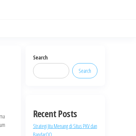
Search
Search
Recent Posts
ema
lum
Strategi Jitu Menang di Situs PKV dan
BandarQQ