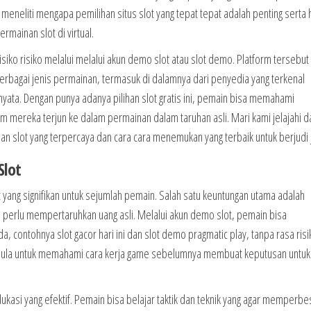
eneliti mengapa pemilihan situs slot yang tepat tepat adalah penting serta 
rmainan slot di virtual.
siko risiko melalui melalui akun demo slot atau slot demo. Platform tersebut
bagai jenis permainan, termasuk di dalamnya dari penyedia yang terkenal
yata. Dengan punya adanya pilihan slot gratis ini, pemain bisa memahami
m mereka terjun ke dalam permainan dalam taruhan asli. Mari kami jelajahi d
n slot yang terpercaya dan cara cara menemukan yang terbaik untuk berjudi j
lot
ng signifikan untuk sejumlah pemain. Salah satu keuntungan utama adalah
erlu mempertaruhkan uang asli. Melalui akun demo slot, pemain bisa
 contohnya slot gacor hari ini dan slot demo pragmatic play, tanpa rasa risi
emula untuk memahami cara kerja game sebelumnya membuat keputusan untuk
ukasi yang efektif. Pemain bisa belajar taktik dan teknik yang agar memperbe