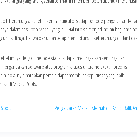
angka-angka yang jarang sekali terlihat. Ini memberi petunjuk untuk merumus
lebih beruntung atau lebih sering muncul di setiap periode pengeluaran. Misa
lainnya dalam hasil toto Macau yang lalu. Hal ini bisa menjadi acuan bagi para 
 untuk diingat bahwa perjudian tetap memiliki unsur keberuntungan dan tida
l sebelumnya dengan metode statistik dapat meningkatkan kemungkinan
ai mengandalkan software atau program khusus untuk melakukan prediksi
la-pola ini, diharapkan pemain dapat membuat keputusan yang lebih
reka di Macau Pools.
 Sport
Pengeluaran Macau: Memahami Arti di Balik A