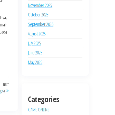
kan
November 2025
October 2025
lnya,
September 2025
pemain
k ada
August 2025
July 2025
June 2025
May 2025
NEXT
Next
ngka
Post
Categories
GAME ONLINE