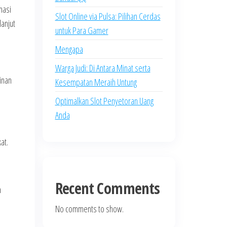
masi
Slot Online via Pulsa: Pilihan Cerdas
anjut
untuk Para Gamer
Mengapa
Warga Judi: Di Antara Minat serta
inan
Kesempatan Meraih Untung
Optimalkan Slot Penyetoran Uang
Anda
n
at.
Recent Comments
n
No comments to show.