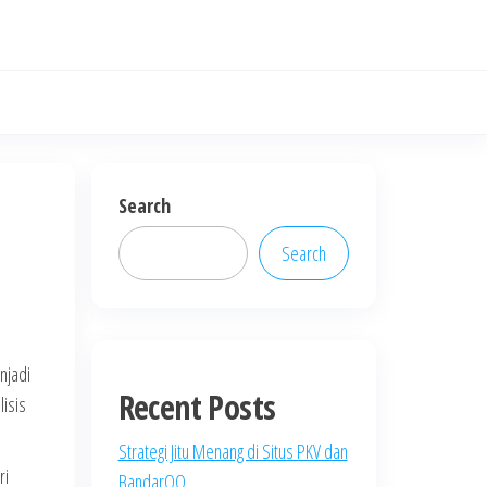
Search
Search
njadi
Recent Posts
isis
Strategi Jitu Menang di Situs PKV dan
ri
BandarQQ