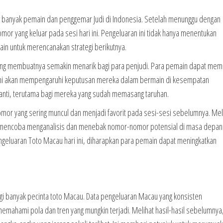
an banyak pemain dan penggemar Judi di Indonesia. Setelah menunggu dengan
or yang keluar pada sesi hari ini. Pengeluaran ini tidak hanya menentukan
in untuk merencanakan strategi berikutnya.
ng membuatnya semakin menarik bagi para penjudi. Para pemain dapat memi
ri ini akan mempengaruhi keputusan mereka dalam bermain di kesempatan
-nanti, terutama bagi mereka yang sudah memasang taruhan.
omor yang sering muncul dan menjadi favorit pada sesi-sesi sebelumnya. Mel
i mencoba menganalisis dan menebak nomor-nomor potensial di masa depan
ngeluaran Toto Macau hari ini, diharapkan para pemain dapat meningkatkan
agi banyak pecinta toto Macau. Data pengeluaran Macau yang konsisten
mahami pola dan tren yang mungkin terjadi. Melihat hasil-hasil sebelumnya,