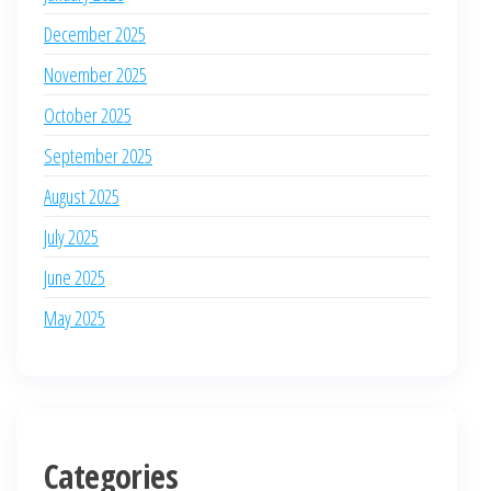
December 2025
November 2025
October 2025
September 2025
August 2025
July 2025
June 2025
May 2025
Categories