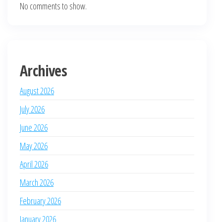
No comments to show.
Archives
August 2026
July 2026
June 2026
May 2026
April 2026
March 2026
February 2026
January 2026