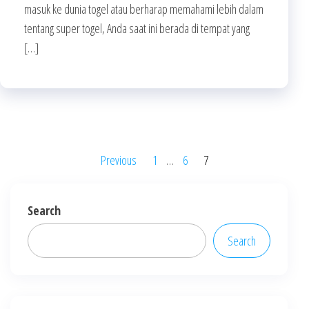
masuk ke dunia togel atau berharap memahami lebih dalam
tentang super togel, Anda saat ini berada di tempat yang
[…]
Posts
Previous
1
…
6
7
pagination
Search
Search