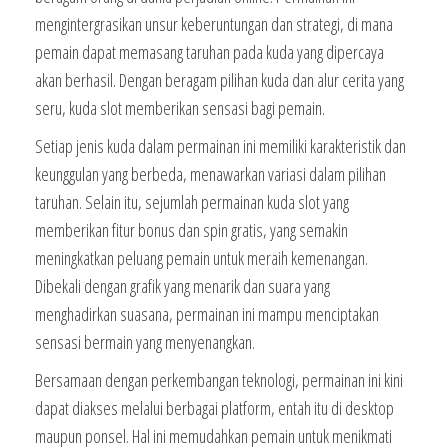
mengintergrasikan unsur keberuntungan dan strategi, di mana
pemain dapat memasang taruhan pada kuda yang dipercaya
akan berhasil. Dengan beragam pilihan kuda dan alur cerita yang
seru, kuda slot memberikan sensasi bagi pemain.
Setiap jenis kuda dalam permainan ini memiliki karakteristik dan
keunggulan yang berbeda, menawarkan variasi dalam pilihan
taruhan. Selain itu, sejumlah permainan kuda slot yang
memberikan fitur bonus dan spin gratis, yang semakin
meningkatkan peluang pemain untuk meraih kemenangan.
Dibekali dengan grafik yang menarik dan suara yang
menghadirkan suasana, permainan ini mampu menciptakan
sensasi bermain yang menyenangkan.
Bersamaan dengan perkembangan teknologi, permainan ini kini
dapat diakses melalui berbagai platform, entah itu di desktop
maupun ponsel. Hal ini memudahkan pemain untuk menikmati