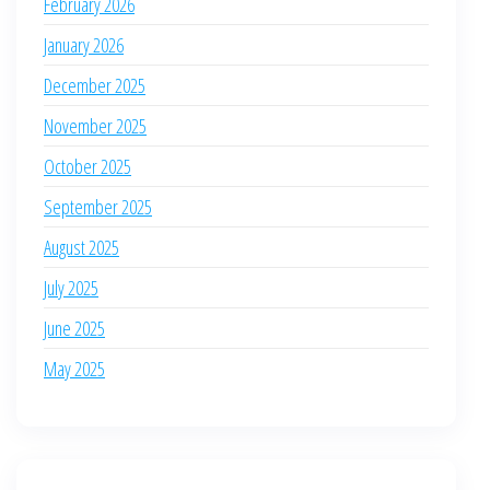
February 2026
January 2026
December 2025
November 2025
October 2025
September 2025
August 2025
July 2025
June 2025
May 2025