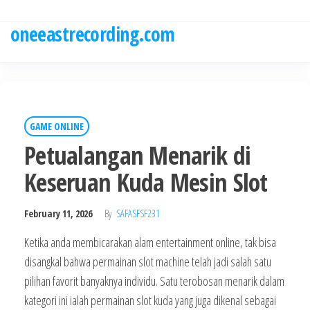
Skip
to
oneeastrecording.com
the
content
GAME ONLINE
Petualangan Menarik di
Keseruan Kuda Mesin Slot
February 11, 2026
By
SAFASFSF231
Ketika anda membicarakan alam entertainment online, tak bisa
disangkal bahwa permainan slot machine telah jadi salah satu
pilihan favorit banyaknya individu. Satu terobosan menarik dalam
kategori ini ialah permainan slot kuda yang juga dikenal sebagai