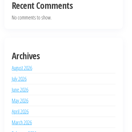
Recent Comments
No comments to show.
Archives
August 2026
July 2026
June 2026
May 2026
April 2026
March 2026