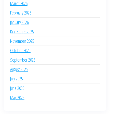
March 2026
February 2026
January 2026
December 2025
November 2025
October 2025
September 2025
August 2025
July 2025
June 2025
May 2025