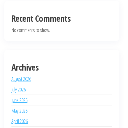
Recent Comments
No comments to show.
Archives
August 2026
July 2026
June 2026
May 2026
April 2026