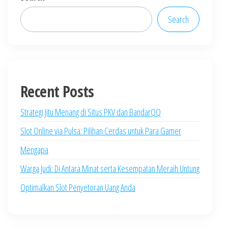
Search
Recent Posts
Strategi Jitu Menang di Situs PKV dan BandarQQ
Slot Online via Pulsa: Pilihan Cerdas untuk Para Gamer
Mengapa
Warga Judi: Di Antara Minat serta Kesempatan Meraih Untung
Optimalkan Slot Penyetoran Uang Anda