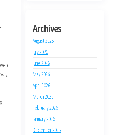
Archives
n
August 2026
July 2026
June 2026
s web
 yang
May 2026
April 2026
March 2026
g
February 2026
January 2026
December 2025