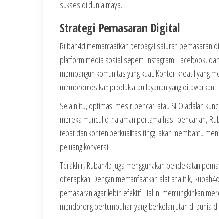
sukses di dunia maya.
Strategi Pemasaran Digital
Rubah4d memanfaatkan berbagai saluran pemasaran digi
platform media sosial seperti Instagram, Facebook, da
membangun komunitas yang kuat. Konten kreatif yang me
mempromosikan produk atau layanan yang ditawarkan.
Selain itu, optimasi mesin pencari atau SEO adalah ku
mereka muncul di halaman pertama hasil pencarian, Ruba
tepat dan konten berkualitas tinggi akan membantu men
peluang konversi.
Terakhir, Rubah4d juga menggunakan pendekatan pemasar
diterapkan. Dengan memanfaatkan alat analitik, Rubah4
pemasaran agar lebih efektif. Hal ini memungkinkan me
mendorong pertumbuhan yang berkelanjutan di dunia dig