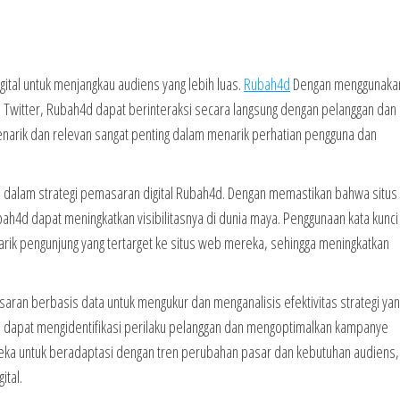
tal untuk menjangkau audiens yang lebih luas.
Rubah4d
Dengan menggunaka
n Twitter, Rubah4d dapat berinteraksi secara langsung dengan pelanggan dan
narik dan relevan sangat penting dalam menarik perhatian pengguna dan
nci dalam strategi pemasaran digital Rubah4d. Dengan memastikan bahwa situ
h4d dapat meningkatkan visibilitasnya di dunia maya. Penggunaan kata kunci
arik pengunjung yang tertarget ke situs web mereka, sehingga meningkatkan
an berbasis data untuk mengukur dan menganalisis efektivitas strategi yan
d dapat mengidentifikasi perilaku pelanggan dan mengoptimalkan kampanye
reka untuk beradaptasi dengan tren perubahan pasar dan kebutuhan audiens,
ital.