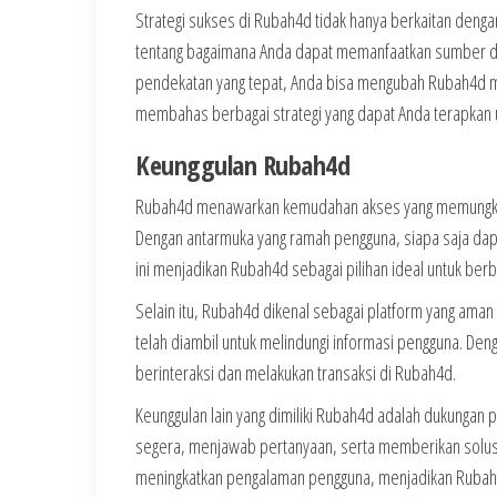
Strategi sukses di Rubah4d tidak hanya berkaitan deng
tentang bagaimana Anda dapat memanfaatkan sumber day
pendekatan yang tepat, Anda bisa mengubah Rubah4d menj
membahas berbagai strategi yang dapat Anda terapkan
Keunggulan Rubah4d
Rubah4d menawarkan kemudahan akses yang memungkinka
Dengan antarmuka yang ramah pengguna, siapa saja da
ini menjadikan Rubah4d sebagai pilihan ideal untuk berb
Selain itu, Rubah4d dikenal sebagai platform yang aman
telah diambil untuk melindungi informasi pengguna. De
berinteraksi dan melakukan transaksi di Rubah4d.
Keunggulan lain yang dimiliki Rubah4d adalah dukungan
segera, menjawab pertanyaan, serta memberikan solusi 
meningkatkan pengalaman pengguna, menjadikan Rubah4d