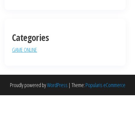
Categories
GAME ONLINE
Proudly powered by
WordPress
|
Theme:
Popularis eCommerce