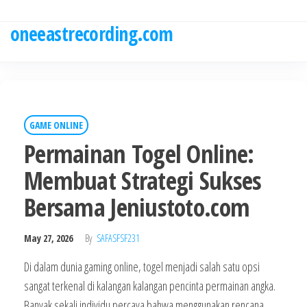
Skip
to
oneeastrecording.com
the
content
GAME ONLINE
Permainan Togel Online:
Membuat Strategi Sukses
Bersama Jeniustoto.com
May 27, 2026
By
SAFASFSF231
Di dalam dunia gaming online, togel menjadi salah satu opsi
sangat terkenal di kalangan kalangan pencinta permainan angka.
Banyak sekali individu percaya bahwa menggunakan rencana