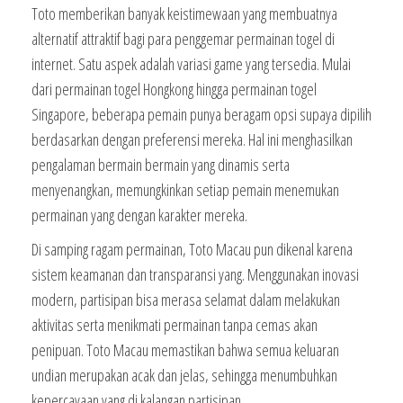
Toto memberikan banyak keistimewaan yang membuatnya
alternatif attraktif bagi para penggemar permainan togel di
internet. Satu aspek adalah variasi game yang tersedia. Mulai
dari permainan togel Hongkong hingga permainan togel
Singapore, beberapa pemain punya beragam opsi supaya dipilih
berdasarkan dengan preferensi mereka. Hal ini menghasilkan
pengalaman bermain bermain yang dinamis serta
menyenangkan, memungkinkan setiap pemain menemukan
permainan yang dengan karakter mereka.
Di samping ragam permainan, Toto Macau pun dikenal karena
sistem keamanan dan transparansi yang. Menggunakan inovasi
modern, partisipan bisa merasa selamat dalam melakukan
aktivitas serta menikmati permainan tanpa cemas akan
penipuan. Toto Macau memastikan bahwa semua keluaran
undian merupakan acak dan jelas, sehingga menumbuhkan
kepercayaan yang di kalangan partisipan.