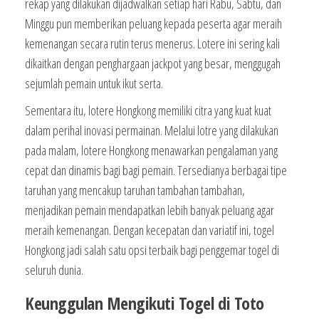
rekap yang dilakukan dijadwalkan setiap hari Rabu, Sabtu, dan
Minggu pun memberikan peluang kepada peserta agar meraih
kemenangan secara rutin terus menerus. Lotere ini sering kali
dikaitkan dengan penghargaan jackpot yang besar, menggugah
sejumlah pemain untuk ikut serta.
Sementara itu, lotere Hongkong memiliki citra yang kuat kuat
dalam perihal inovasi permainan. Melalui lotre yang dilakukan
pada malam, lotere Hongkong menawarkan pengalaman yang
cepat dan dinamis bagi bagi pemain. Tersedianya berbagai tipe
taruhan yang mencakup taruhan tambahan tambahan,
menjadikan pemain mendapatkan lebih banyak peluang agar
meraih kemenangan. Dengan kecepatan dan variatif ini, togel
Hongkong jadi salah satu opsi terbaik bagi penggemar togel di
seluruh dunia.
Keunggulan Mengikuti Togel di Toto