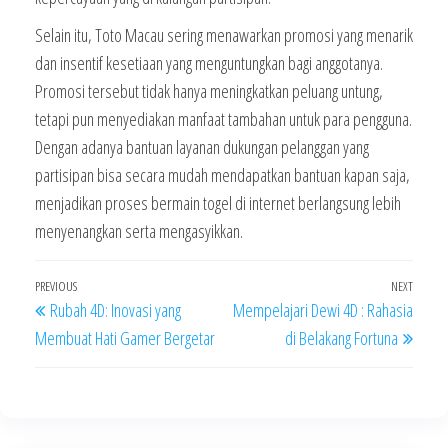
Selain itu, Toto Macau sering menawarkan promosi yang menarik
dan insentif kesetiaan yang menguntungkan bagi anggotanya.
Promosi tersebut tidak hanya meningkatkan peluang untung,
tetapi pun menyediakan manfaat tambahan untuk para pengguna.
Dengan adanya bantuan layanan dukungan pelanggan yang
partisipan bisa secara mudah mendapatkan bantuan kapan saja,
menjadikan proses bermain togel di internet berlangsung lebih
menyenangkan serta mengasyikkan.
Post
Previous
PREVIOUS
NEXT
Next
Rubah 4D: Inovasi yang
Mempelajari Dewi 4D : Rahasia
navigation
Post
Post
Membuat Hati Gamer Bergetar
di Belakang Fortuna