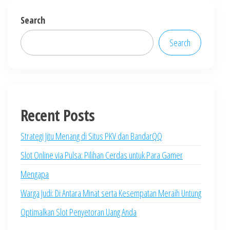
Search
Search
Recent Posts
Strategi Jitu Menang di Situs PKV dan BandarQQ
Slot Online via Pulsa: Pilihan Cerdas untuk Para Gamer
Mengapa
Warga Judi: Di Antara Minat serta Kesempatan Meraih Untung
Optimalkan Slot Penyetoran Uang Anda