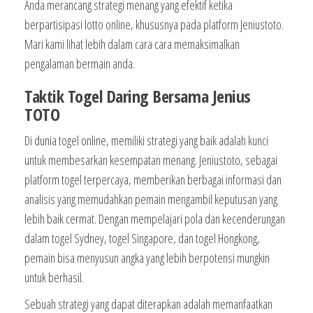
Anda merancang strategi menang yang efektif ketika
berpartisipasi lotto online, khususnya pada platform Jeniustoto.
Mari kami lihat lebih dalam cara cara memaksimalkan
pengalaman bermain anda.
Taktik Togel Daring Bersama Jenius
TOTO
Di dunia togel online, memiliki strategi yang baik adalah kunci
untuk membesarkan kesempatan menang. Jeniustoto, sebagai
platform togel terpercaya, memberikan berbagai informasi dan
analisis yang memudahkan pemain mengambil keputusan yang
lebih baik cermat. Dengan mempelajari pola dan kecenderungan
dalam togel Sydney, togel Singapore, dan togel Hongkong,
pemain bisa menyusun angka yang lebih berpotensi mungkin
untuk berhasil.
Sebuah strategi yang dapat diterapkan adalah memanfaatkan