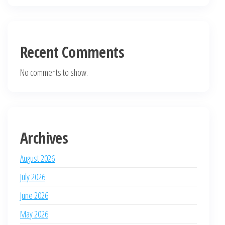
Recent Comments
No comments to show.
Archives
August 2026
July 2026
June 2026
May 2026