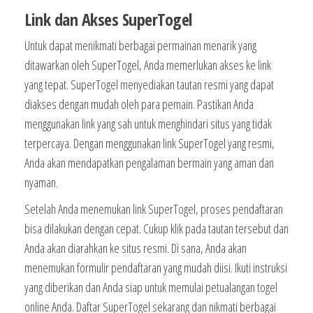
Link dan Akses SuperTogel
Untuk dapat menikmati berbagai permainan menarik yang
ditawarkan oleh SuperTogel, Anda memerlukan akses ke link
yang tepat. SuperTogel menyediakan tautan resmi yang dapat
diakses dengan mudah oleh para pemain. Pastikan Anda
menggunakan link yang sah untuk menghindari situs yang tidak
terpercaya. Dengan menggunakan link SuperTogel yang resmi,
Anda akan mendapatkan pengalaman bermain yang aman dan
nyaman.
Setelah Anda menemukan link SuperTogel, proses pendaftaran
bisa dilakukan dengan cepat. Cukup klik pada tautan tersebut dan
Anda akan diarahkan ke situs resmi. Di sana, Anda akan
menemukan formulir pendaftaran yang mudah diisi. Ikuti instruksi
yang diberikan dan Anda siap untuk memulai petualangan togel
online Anda. Daftar SuperTogel sekarang dan nikmati berbagai