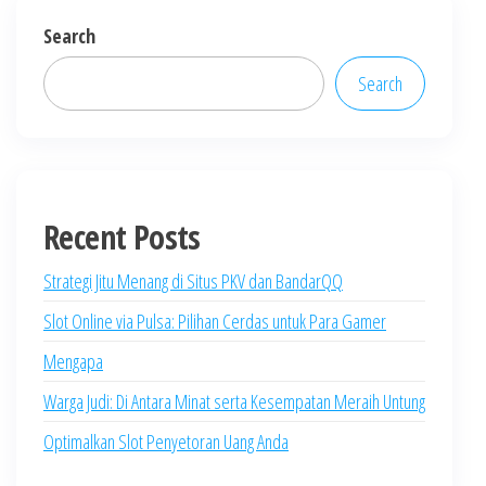
Search
Search
Recent Posts
Strategi Jitu Menang di Situs PKV dan BandarQQ
Slot Online via Pulsa: Pilihan Cerdas untuk Para Gamer
Mengapa
Warga Judi: Di Antara Minat serta Kesempatan Meraih Untung
Optimalkan Slot Penyetoran Uang Anda