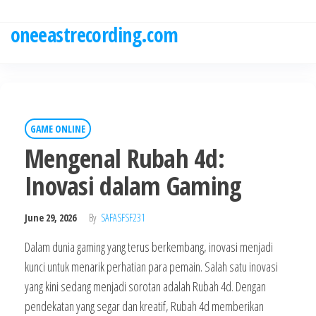
Skip
to
oneeastrecording.com
the
content
GAME ONLINE
Mengenal Rubah 4d:
Inovasi dalam Gaming
June 29, 2026
By
SAFASFSF231
Dalam dunia gaming yang terus berkembang, inovasi menjadi
kunci untuk menarik perhatian para pemain. Salah satu inovasi
yang kini sedang menjadi sorotan adalah Rubah 4d. Dengan
pendekatan yang segar dan kreatif, Rubah 4d memberikan