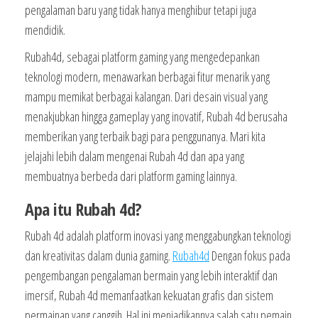
pengalaman baru yang tidak hanya menghibur tetapi juga
mendidik.
Rubah4d, sebagai platform gaming yang mengedepankan
teknologi modern, menawarkan berbagai fitur menarik yang
mampu memikat berbagai kalangan. Dari desain visual yang
menakjubkan hingga gameplay yang inovatif, Rubah 4d berusaha
memberikan yang terbaik bagi para penggunanya. Mari kita
jelajahi lebih dalam mengenai Rubah 4d dan apa yang
membuatnya berbeda dari platform gaming lainnya.
Apa itu Rubah 4d?
Rubah 4d adalah platform inovasi yang menggabungkan teknologi
dan kreativitas dalam dunia gaming.
Rubah4d
Dengan fokus pada
pengembangan pengalaman bermain yang lebih interaktif dan
imersif, Rubah 4d memanfaatkan kekuatan grafis dan sistem
permainan yang canggih. Hal ini menjadikannya salah satu pemain