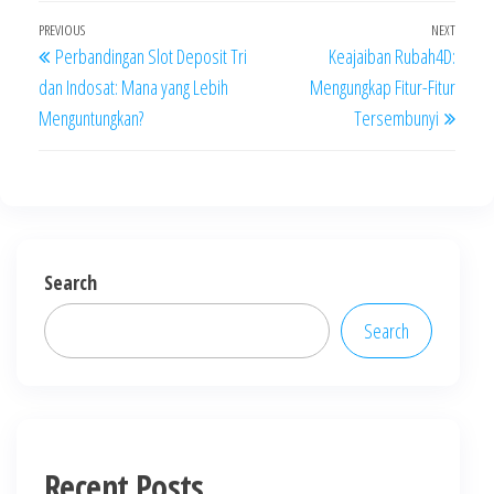
Post
Previous
PREVIOUS
NEXT
Next
Perbandingan Slot Deposit Tri
Keajaiban Rubah4D:
navigation
Post
Post
dan Indosat: Mana yang Lebih
Mengungkap Fitur-Fitur
Menguntungkan?
Tersembunyi
Search
Search
Recent Posts