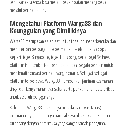
temukan cara Anda bisa meraih kesempatan menang besar
melalui permainan ini.
Mengetahui Platform Warga88 dan
Keunggulan yang Dimilikinya
Warga88 merupakan salah satu situs togel online terkemuka dan
memberikan berbagai tipe permainan. Melalui banyak opsi
seperti togel Singapore, togel Hongkong, serta togel Sydney,
platform ini memberikan kemudahan bagi segala pemain untuk
menikmati sensasi bermain yang menarik. Sebagai sebagai
platform terpercaya, Warga88 memberikan jaminan keamanan
tinggi dan kenyamanan transaksi serta pengamanan data pribadi
untuk seluruh penggunanya.
Kelebihan Warga88 tidak hanya berada pada vari Noas)
permainannya, namun juga pada aksesibilitas akses. Situs ini
dirancang dengan antarmuka yang sangat ramah pengguna,