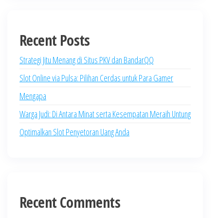
Recent Posts
Strategi Jitu Menang di Situs PKV dan BandarQQ
Slot Online via Pulsa: Pilihan Cerdas untuk Para Gamer
Mengapa
Warga Judi: Di Antara Minat serta Kesempatan Meraih Untung
Optimalkan Slot Penyetoran Uang Anda
Recent Comments