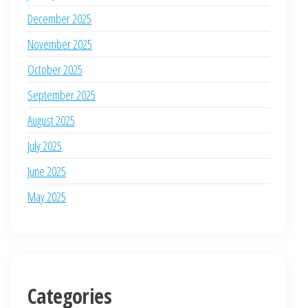
December 2025
November 2025
October 2025
September 2025
August 2025
July 2025
June 2025
May 2025
Categories