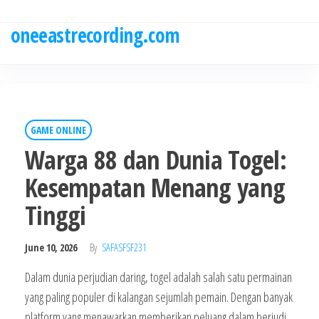
Skip
to
oneeastrecording.com
the
content
GAME ONLINE
Warga 88 dan Dunia Togel:
Kesempatan Menang yang
Tinggi
June 10, 2026
By
SAFASFSF231
Dalam dunia perjudian daring, togel adalah salah satu permainan
yang paling populer di kalangan sejumlah pemain. Dengan banyak
platform yang menawarkan memberikan peluang dalam berjudi,