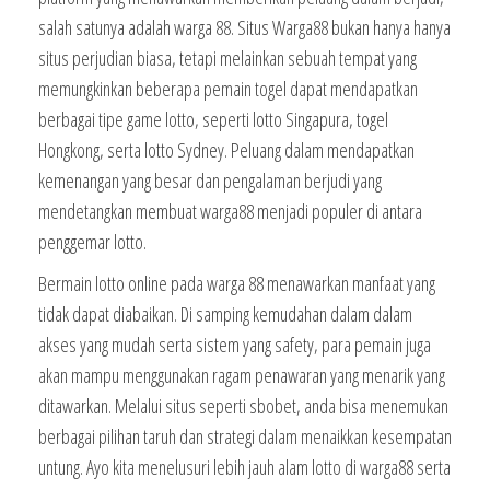
salah satunya adalah warga 88. Situs Warga88 bukan hanya hanya
situs perjudian biasa, tetapi melainkan sebuah tempat yang
memungkinkan beberapa pemain togel dapat mendapatkan
berbagai tipe game lotto, seperti lotto Singapura, togel
Hongkong, serta lotto Sydney. Peluang dalam mendapatkan
kemenangan yang besar dan pengalaman berjudi yang
mendetangkan membuat warga88 menjadi populer di antara
penggemar lotto.
Bermain lotto online pada warga 88 menawarkan manfaat yang
tidak dapat diabaikan. Di samping kemudahan dalam dalam
akses yang mudah serta sistem yang safety, para pemain juga
akan mampu menggunakan ragam penawaran yang menarik yang
ditawarkan. Melalui situs seperti sbobet, anda bisa menemukan
berbagai pilihan taruh dan strategi dalam menaikkan kesempatan
untung. Ayo kita menelusuri lebih jauh alam lotto di warga88 serta