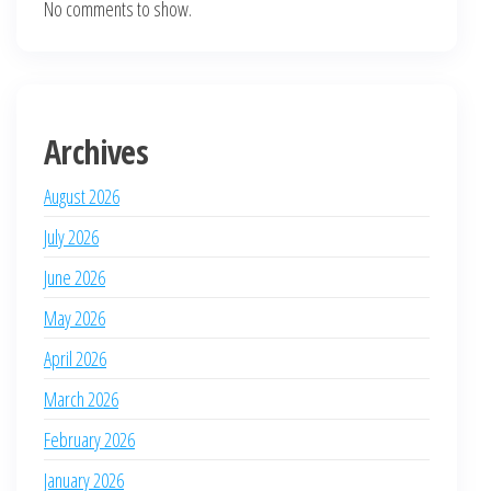
No comments to show.
Archives
August 2026
July 2026
June 2026
May 2026
April 2026
March 2026
February 2026
January 2026