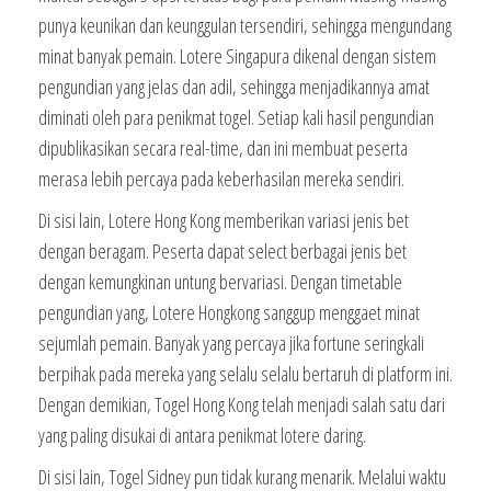
punya keunikan dan keunggulan tersendiri, sehingga mengundang
minat banyak pemain. Lotere Singapura dikenal dengan sistem
pengundian yang jelas dan adil, sehingga menjadikannya amat
diminati oleh para penikmat togel. Setiap kali hasil pengundian
dipublikasikan secara real-time, dan ini membuat peserta
merasa lebih percaya pada keberhasilan mereka sendiri.
Di sisi lain, Lotere Hong Kong memberikan variasi jenis bet
dengan beragam. Peserta dapat select berbagai jenis bet
dengan kemungkinan untung bervariasi. Dengan timetable
pengundian yang, Lotere Hongkong sanggup menggaet minat
sejumlah pemain. Banyak yang percaya jika fortune seringkali
berpihak pada mereka yang selalu selalu bertaruh di platform ini.
Dengan demikian, Togel Hong Kong telah menjadi salah satu dari
yang paling disukai di antara penikmat lotere daring.
Di sisi lain, Togel Sidney pun tidak kurang menarik. Melalui waktu