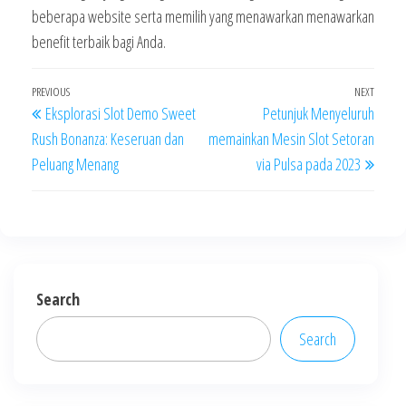
beberapa website serta memilih yang menawarkan menawarkan
benefit terbaik bagi Anda.
Post
Previous
PREVIOUS
NEXT
Next
Eksplorasi Slot Demo Sweet
Petunjuk Menyeluruh
navigation
Post
Post
Rush Bonanza: Keseruan dan
memainkan Mesin Slot Setoran
Peluang Menang
via Pulsa pada 2023
Search
Search