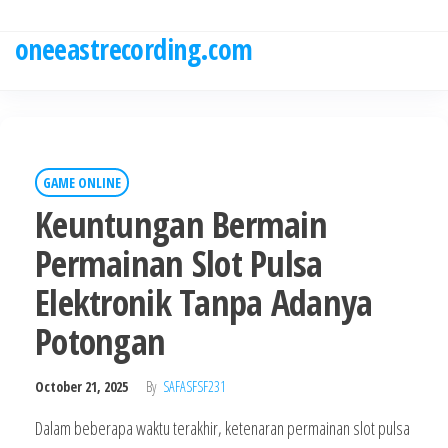
Skip
to
oneeastrecording.com
the
content
GAME ONLINE
Keuntungan Bermain
Permainan Slot Pulsa
Elektronik Tanpa Adanya
Potongan
October 21, 2025
By
SAFASFSF231
Dalam beberapa waktu terakhir, ketenaran permainan slot pulsa