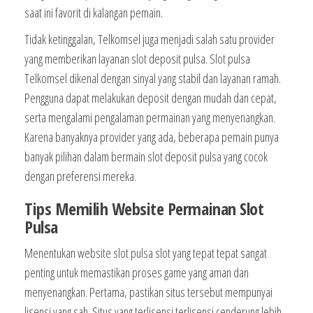
saat ini favorit di kalangan pemain.
Tidak ketinggalan, Telkomsel juga menjadi salah satu provider
yang memberikan layanan slot deposit pulsa. Slot pulsa
Telkomsel dikenal dengan sinyal yang stabil dan layanan ramah.
Pengguna dapat melakukan deposit dengan mudah dan cepat,
serta mengalami pengalaman permainan yang menyenangkan.
Karena banyaknya provider yang ada, beberapa pemain punya
banyak pilihan dalam bermain slot deposit pulsa yang cocok
dengan preferensi mereka.
Tips Memilih Website Permainan Slot
Pulsa
Menentukan website slot pulsa slot yang tepat tepat sangat
penting untuk memastikan proses game yang aman dan
menyenangkan. Pertama, pastikan situs tersebut mempunyai
lisensi yang sah. Situs yang terlisensi terlisensi cenderung lebih