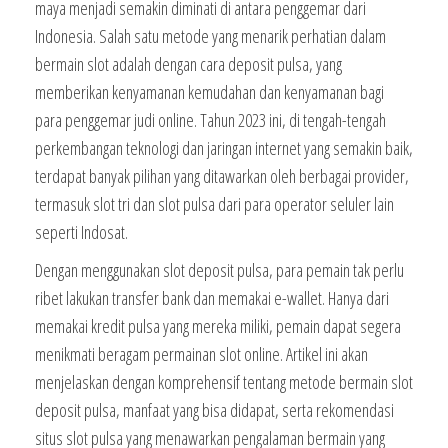
maya menjadi semakin diminati di antara penggemar dari
Indonesia. Salah satu metode yang menarik perhatian dalam
bermain slot adalah dengan cara deposit pulsa, yang
memberikan kenyamanan kemudahan dan kenyamanan bagi
para penggemar judi online. Tahun 2023 ini, di tengah-tengah
perkembangan teknologi dan jaringan internet yang semakin baik,
terdapat banyak pilihan yang ditawarkan oleh berbagai provider,
termasuk slot tri dan slot pulsa dari para operator seluler lain
seperti Indosat.
Dengan menggunakan slot deposit pulsa, para pemain tak perlu
ribet lakukan transfer bank dan memakai e-wallet. Hanya dari
memakai kredit pulsa yang mereka miliki, pemain dapat segera
menikmati beragam permainan slot online. Artikel ini akan
menjelaskan dengan komprehensif tentang metode bermain slot
deposit pulsa, manfaat yang bisa didapat, serta rekomendasi
situs slot pulsa yang menawarkan pengalaman bermain yang