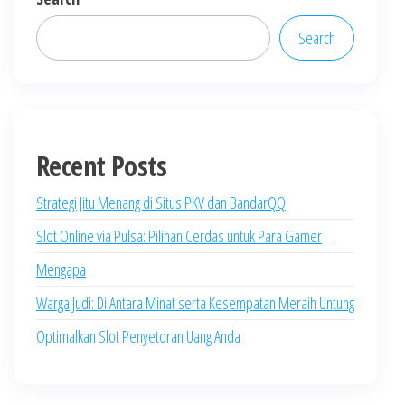
Search
Recent Posts
Strategi Jitu Menang di Situs PKV dan BandarQQ
Slot Online via Pulsa: Pilihan Cerdas untuk Para Gamer
Mengapa
Warga Judi: Di Antara Minat serta Kesempatan Meraih Untung
Optimalkan Slot Penyetoran Uang Anda