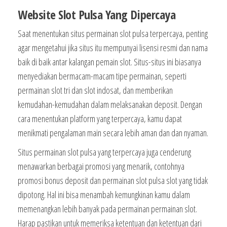
Website Slot Pulsa Yang Dipercaya
Saat menentukan situs permainan slot pulsa terpercaya, penting
agar mengetahui jika situs itu mempunyai lisensi resmi dan nama
baik di baik antar kalangan pemain slot. Situs-situs ini biasanya
menyediakan bermacam-macam tipe permainan, seperti
permainan slot tri dan slot indosat, dan memberikan
kemudahan-kemudahan dalam melaksanakan deposit. Dengan
cara menentukan platform yang terpercaya, kamu dapat
menikmati pengalaman main secara lebih aman dan dan nyaman.
Situs permainan slot pulsa yang terpercaya juga cenderung
menawarkan berbagai promosi yang menarik, contohnya
promosi bonus deposit dan permainan slot pulsa slot yang tidak
dipotong. Hal ini bisa menambah kemungkinan kamu dalam
memenangkan lebih banyak pada permainan permainan slot.
Harap pastikan untuk memeriksa ketentuan dan ketentuan dari