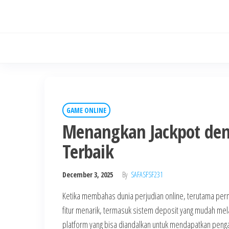
Skip
to
the
content
GAME ONLINE
Menangkan Jackpot deng
Terbaik
December 3, 2025
By
SAFASFSF231
Ketika membahas dunia perjudian online, terutama perm
fitur menarik, termasuk sistem deposit yang mudah mela
platform yang bisa diandalkan untuk mendapatkan pen