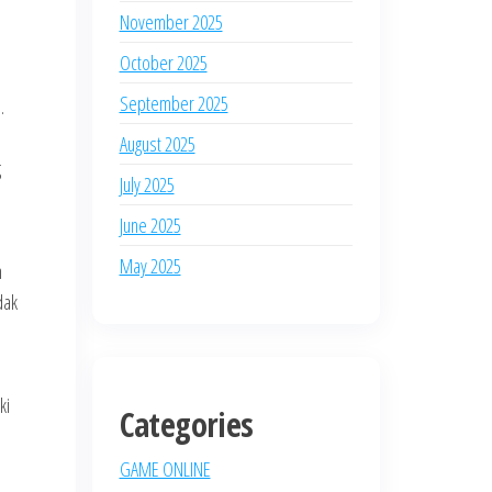
November 2025
October 2025
September 2025
.
August 2025
g
July 2025
June 2025
May 2025
n
dak
ki
Categories
GAME ONLINE