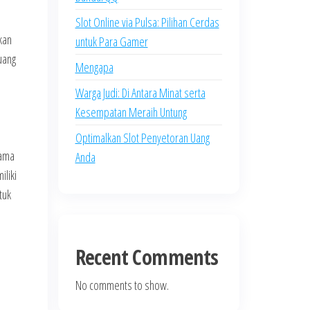
Slot Online via Pulsa: Pilihan Cerdas
kan
untuk Para Gamer
uang
Mengapa
Warga Judi: Di Antara Minat serta
Kesempatan Meraih Untung
Optimalkan Slot Penyetoran Uang
tama
Anda
iliki
tuk
Recent Comments
No comments to show.