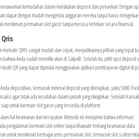
u4D, menawarkan kemudahan dalam melakukan deposit dan penarikan. Dengan op
pemain dapat dengan mudah mengelola anggaran mereka tanpa harus mengelua
k menikmati permainan slot gacor tanpa merasa tertekan secara finansial.
 Qris
n metode QRIS sangat mudah dan cepat, menjadikannya pilihan yang tepat ba
 bahwa Anda sudah memiliki akun di Salju4D. Setelah itu, pilih opsi deposit 
kode QR yang dapat dipindai menggunakan aplikasi pembayaran digital di p
Anda depositkan, termasuk minimal deposit yang ditetapkan, yaitu 5000. Past
aksi agar tidak ada kesalahan dalam jumlah yang diinginkan. Setelah transak
siap untuk bermain slot gacor yang tersedia di platform.
dalam hal keamanan dan kecepatan. Metode ini menjamin bahwa informasi
pada pengalaman bermain slot online tanpa khawatir tentang keamanan data
n untuk menikmati berbagai jenis permainan slot, termasuk slot scatter hit