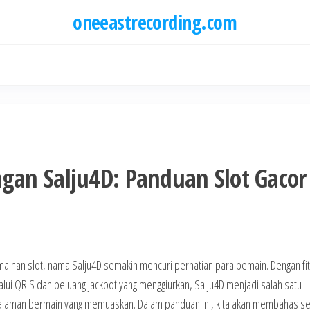
oneeastrecording.com
an Salju4D: Panduan Slot Gacor
ainan slot, nama Salju4D semakin mencuri perhatian para pemain. Dengan fit
lui QRIS dan peluang jackpot yang menggiurkan, Salju4D menjadi salah satu
galaman bermain yang memuaskan. Dalam panduan ini, kita akan membahas 