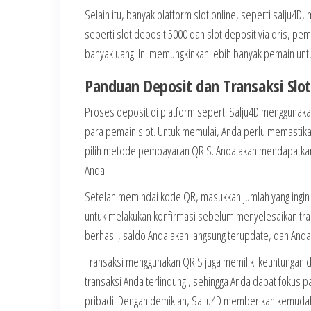
Selain itu, banyak platform slot online, seperti salj
seperti slot deposit 5000 dan slot deposit via qris, 
banyak uang. Ini memungkinkan lebih banyak pemain untu
Panduan Deposit dan Transaksi Slot
Proses deposit di platform seperti Salju4D menggunaka
para pemain slot. Untuk memulai, Anda perlu memastikan
pilih metode pembayaran QRIS. Anda akan mendapatkan 
Anda.
Setelah memindai kode QR, masukkan jumlah yang ingin 
untuk melakukan konfirmasi sebelum menyelesaikan trans
berhasil, saldo Anda akan langsung terupdate, dan Anda 
Transaksi menggunakan QRIS juga memiliki keuntungan 
transaksi Anda terlindungi, sehingga Anda dapat fokus 
pribadi. Dengan demikian, Salju4D memberikan kemudaha