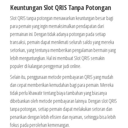
Keuntungan Slot QRIS Tanpa Potongan
Slot QRIS tanpa potongan menawarkan keuntungan besar bagi
para pemain yang ingin memaksimalkan pendapatan dari
permainan ini. Dengan tidak adanya potongan pada setiap
transaksi, pemain dapat menikmati seluruh saldo yang mereka
setorkan, yang tentunya memberikan pengalaman bermain yang
lebih menguntungkan. Hal ini membuat Slot QRIS semakin
populer di kalangan penggemar judi online.
Selain itu, penggunaan metode pembayaran QRIS yang mudah
dan cepat memberikan kemudahan bagi para pemain. Mereka
tidak perlu khawatir tentang biaya tambahan yang biasanya
dibebankan oleh metode pembayaran lainnya. Dengan slot QRIS
tanpa potongan, setiap pemain dapat melakukan setoran dan
penarikan dengan lebih efisien dan nyaman, sehingga bisa lebih
fokus pada perolehan kemenangan.