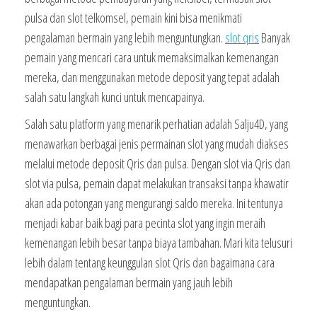
pulsa dan slot telkomsel, pemain kini bisa menikmati
pengalaman bermain yang lebih menguntungkan.
slot qris
Banyak
pemain yang mencari cara untuk memaksimalkan kemenangan
mereka, dan menggunakan metode deposit yang tepat adalah
salah satu langkah kunci untuk mencapainya.
Salah satu platform yang menarik perhatian adalah Salju4D, yang
menawarkan berbagai jenis permainan slot yang mudah diakses
melalui metode deposit Qris dan pulsa. Dengan slot via Qris dan
slot via pulsa, pemain dapat melakukan transaksi tanpa khawatir
akan ada potongan yang mengurangi saldo mereka. Ini tentunya
menjadi kabar baik bagi para pecinta slot yang ingin meraih
kemenangan lebih besar tanpa biaya tambahan. Mari kita telusuri
lebih dalam tentang keunggulan slot Qris dan bagaimana cara
mendapatkan pengalaman bermain yang jauh lebih
menguntungkan.