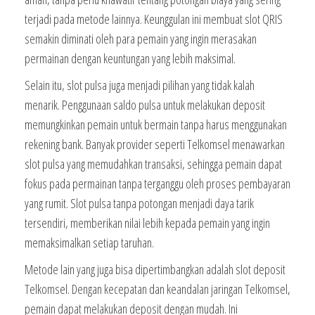
terjadi pada metode lainnya. Keunggulan ini membuat slot QRIS
semakin diminati oleh para pemain yang ingin merasakan
permainan dengan keuntungan yang lebih maksimal.
Selain itu, slot pulsa juga menjadi pilihan yang tidak kalah
menarik. Penggunaan saldo pulsa untuk melakukan deposit
memungkinkan pemain untuk bermain tanpa harus menggunakan
rekening bank. Banyak provider seperti Telkomsel menawarkan
slot pulsa yang memudahkan transaksi, sehingga pemain dapat
fokus pada permainan tanpa terganggu oleh proses pembayaran
yang rumit. Slot pulsa tanpa potongan menjadi daya tarik
tersendiri, memberikan nilai lebih kepada pemain yang ingin
memaksimalkan setiap taruhan.
Metode lain yang juga bisa dipertimbangkan adalah slot deposit
Telkomsel. Dengan kecepatan dan keandalan jaringan Telkomsel,
pemain dapat melakukan deposit dengan mudah. Ini