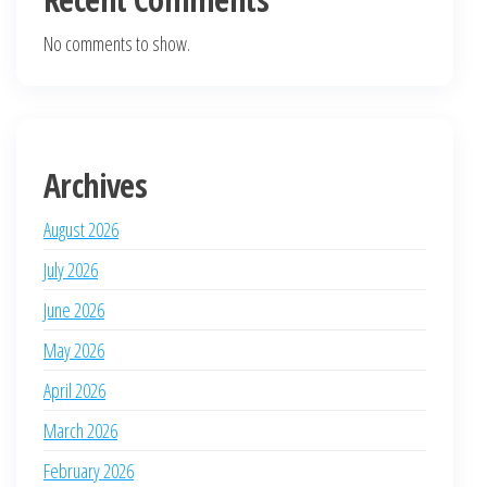
No comments to show.
Archives
August 2026
July 2026
June 2026
May 2026
April 2026
March 2026
February 2026