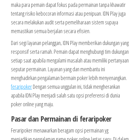
maka para pemain dapat fokus pada permainan tanpa khawatir
tentang risiko kebocoran informasi atau penipuan. IDN Play juga
secara melakukan audit serta pemeliharaan sistem supaya
memastikan semua berjalan secara efisien.
Dari segi layanan pelanggan, IDN Play memberikan dukungan yang
responsif serta ramah. Pemain dapat menghubungi tim dukungan
setiap saat apabila mengalami masalah atau memiliki pertanyaan
seputar permainan. Layanan yang dan membantu ini
menghadirkan pengalaman bermain poker lebih menyenangkan.
feraripoker
Dengan semua unggulan ini, tidak mengherankan
apabila IDN Play menjadi salah satu opsi preferensi di dunia
poker online yang maju.
Pasar dan Permainan di feraripoker
Feraripoker menawarkan beragam opsi permainan yg
menjadikan pengalaman game poker online lantas seru. Di dalam