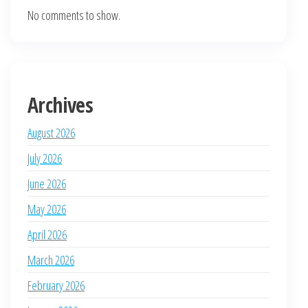
No comments to show.
Archives
August 2026
July 2026
June 2026
May 2026
April 2026
March 2026
February 2026