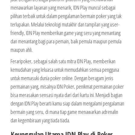
menawarkan layanan yang menarik, IDN Play muncul sebagai
pilihan terbaik untuk dalam pengalaman bermain poker yang tak
terlupakan. Melalui teknologi mutakhir dan tampilan yang user-
friendly, IDN Play memberikan game yang seru yang menantang
dan menantang bagi para pemain, baik pemula maupun pemula
maupun ahli.
Feraripoker, sebagai salah satu mitra IDN Play, memberikan
kemudahan yang leluasa untuk memudahkan semua pengguna
untuk memasuki dunia poker online. Dengan beragam jenis
permainan yang, misalnya IDN Poker, penikmat permainan poker
bisa merasakan sensasi nyata dari dari kartu ini. Menjadi bagian
dengan IDN Play berarti kamu siap dalam mengalami pengalaman
bermain yang seru, di mana tiap game menawarkan adrenalin
dan kegembiraan yang tiada tiada.
Keunggulan Utama IDN Play di Poker