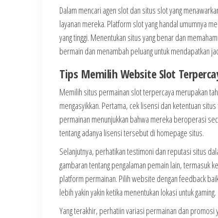
Dalam mencari agen slot dan situs slot yang menawarkan 
layanan mereka. Platform slot yang handal umumnya me
yang tinggi. Menentukan situs yang benar dan memaha
bermain dan menambah peluang untuk mendapatkan jack
Tips Memilih Website Slot Terperca
Memilih situs permainan slot terpercaya merupakan t
mengasyikkan. Pertama, cek lisensi dan ketentuan situs 
permainan menunjukkan bahwa mereka beroperasi secara 
tentang adanya lisensi tersebut di homepage situs.
Selanjutnya, perhatikan testimoni dan reputasi situs d
gambaran tentang pengalaman pemain lain, termasuk ke
platform permainan. Pilih website dengan feedback bai
lebih yakin yakin ketika menentukan lokasi untuk gaming.
Yang terakhir, perhatiin variasi permainan dan promos