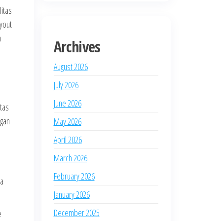
litas
yout
n
Archives
August 2026
July 2026
June 2026
itas
ngan
May 2026
April 2026
March 2026
February 2026
sa
January 2026
December 2025
e