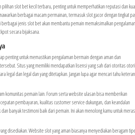
pilihan slot bet kecil terbaru, penting untuk memperhatikan reputasi dan kua
nawarkan berbagai macam permainan, termasuk slot gacor dengan tingkat pa
mi berbagai jenis slot bet akan membantu pemain memaksimalkan pengalama
pot secara bijaksana.
ya
ahap penting untuk memastikan pengalaman bermain dengan aman dan
tersebut. Situs yang memiliki mendapatkan lisensi yang sah dari otoritas otor
legal dan legal dan yang ditetapkan. Jangan lupa agar mencari tahu ketera
alam komunitas pemain lain. Forum serta website ulasan bisa memberikan
cepatan pembayaran, kualitas customer service dukungan, dan keandalan
k dan banyak testimoni baik dari pemain. Ini akan menolong kamu untuk mera
i yang disediakan. Website slot yang aman biasanya menyediakan beragam tip